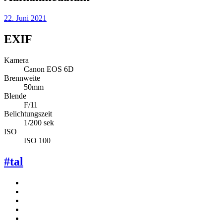
22. Juni 2021
EXIF
Kamera
Canon EOS 6D
Brennweite
50mm
Blende
F/11
Belichtungszeit
1/200 sek
ISO
ISO 100
#tal