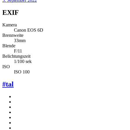
5. September 2022
EXIF
Kamera
Canon EOS 6D
Brennweite
33mm
Blende
F/11
Belichtungszeit
1/100 sek
ISO
ISO 100
#tal