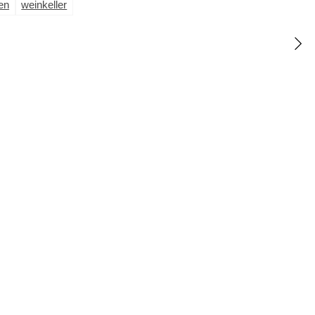
en
weinkeller