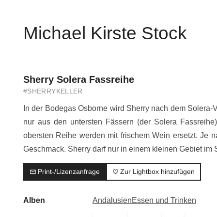
Michael Kirste Stock
Sherry Solera Fassreihe
#SHERRYKELLER
In der Bodegas Osborne wird Sherry nach dem Solera-Ve
nur aus den untersten Fässern (der Solera Fassreihe
obersten Reihe werden mit frischem Wein ersetzt. Je
Geschmack. Sherry darf nur in einem kleinen Gebiet im 
Print-/Lizenzanfrage
Zur Lightbox hinzufügen
Alben
Andalusien
Essen und Trinken