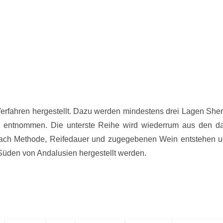
rfahren hergestellt. Dazu werden mindestens drei Lagen Sherry
) entnommen. Die unterste Reihe wird wiederrum aus den dar
 nach Methode, Reifedauer und zugegebenen Wein entstehen un
Süden von Andalusien hergestellt werden.