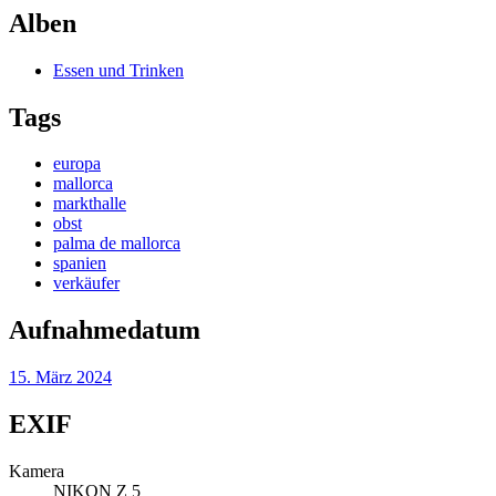
Alben
Essen und Trinken
Tags
europa
mallorca
markthalle
obst
palma de mallorca
spanien
verkäufer
Aufnahmedatum
15. März 2024
EXIF
Kamera
NIKON Z 5