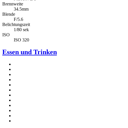
Brennweite
34.5mm
Blende
F/5.6
Belichtungszeit
1/80 sek
ISO
ISO 320
Essen und Trinken