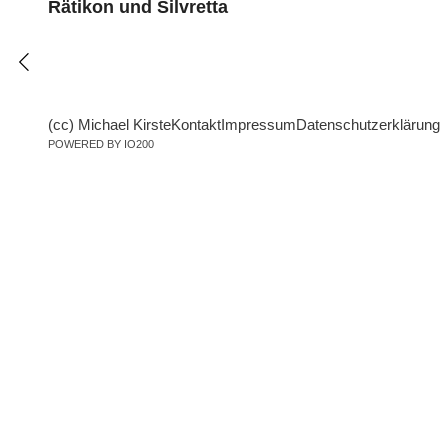
Rätikon und Silvretta
(cc) Michael Kirste
Kontakt
Impressum
Datenschutzerklärung
POWERED BY IO200