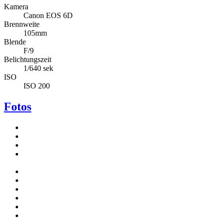
Kamera
Canon EOS 6D
Brennweite
105mm
Blende
F/9
Belichtungszeit
1/640 sek
ISO
ISO 200
Fotos