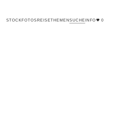
STOCKFOTOS
REISE
THEMEN
SUCHE
INFO
0