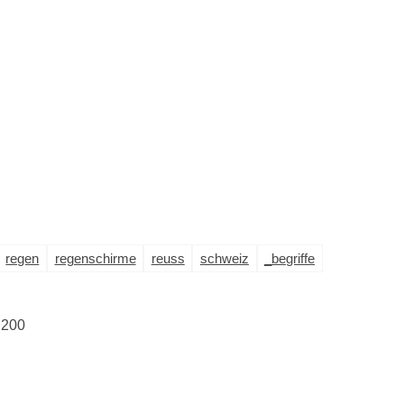
regen
regenschirme
reuss
schweiz
_begriffe
 200