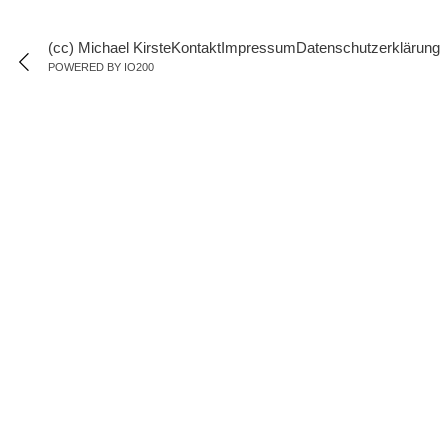
(cc) Michael Kirste
Kontakt
Impressum
Datenschutzerklärung
POWERED BY IO200