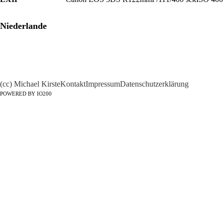
Niederlande
(cc) Michael Kirste
Kontakt
Impressum
Datenschutzerklärung
POWERED BY IO200