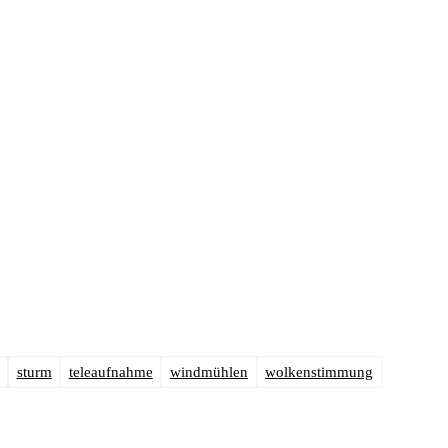
sturm
teleaufnahme
windmühlen
wolkenstimmung