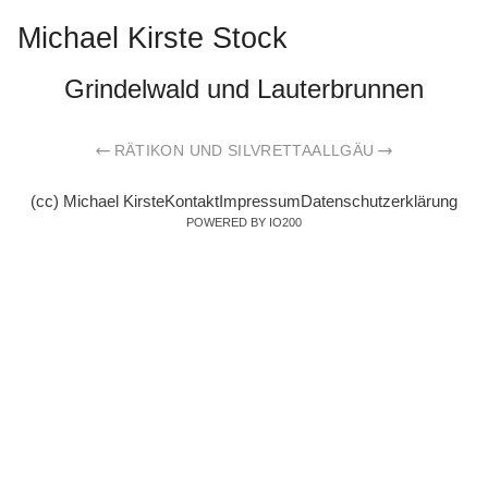
Michael Kirste Stock
Grindelwald und Lauterbrunnen
RÄTIKON UND SILVRETTA
ALLGÄU
(cc) Michael Kirste
Kontakt
Impressum
Datenschutzerklärung
POWERED BY IO200